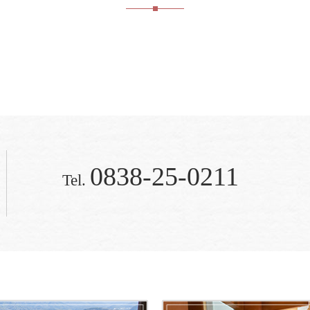
0838-25-0211
Tel.