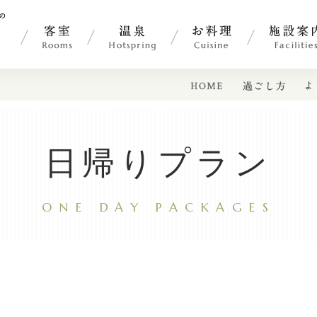
ル
客室
温泉
お料理
施設案内
日帰りプラン
ONE DAY PACKAGES