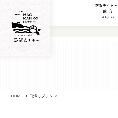
萩観光ホテ
の魅力
HOME
日帰りプラン